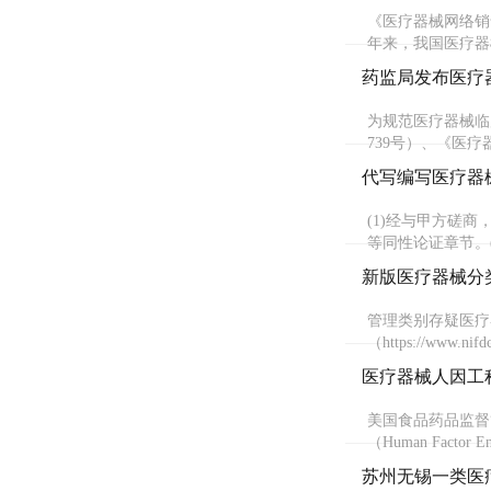
《医疗器械网络销
年来，我国医疗器
药监局发布医疗
为规范医疗器械临
739号）、《医
代写编写医疗器
(1)经与甲方磋
等同性论证章节。(
新版医疗器械分
管理类别存疑医疗
（https://www.n
医疗器械人因工
美国食品药品监督
（Human Fact
苏州无锡一类医