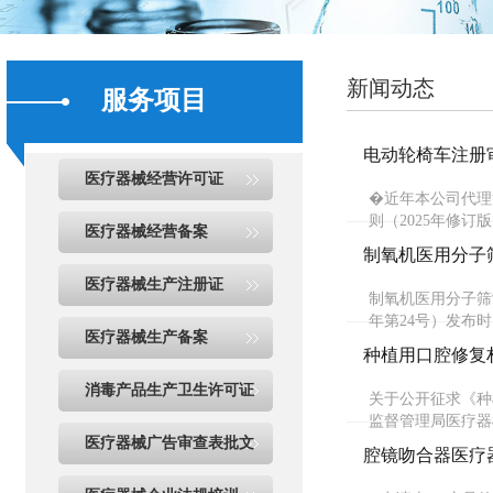
新闻动态
服务项目
电动轮椅车注册审
医疗器械经营许可证
�近年本公司代理
则（2025年修
医疗器械经营备案
制氧机医用分子
医疗器械生产注册证
制氧机医用分子筛
年第24号）发布时
医疗器械生产备案
种植用口腔修复
消毒产品生产卫生许可证
关于公开征求《种
监督管理局医疗器
医疗器械广告审查表批文
腔镜吻合器医疗