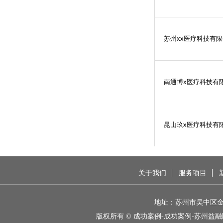
苏州
xx
医疗科技有限
南通博
x
医疗科技有
昆山玖
x
医疗科技有
关于我们
服务项目
地址：苏州市吴中区金枫
版权所有 © 成功案例-成功案例-苏州