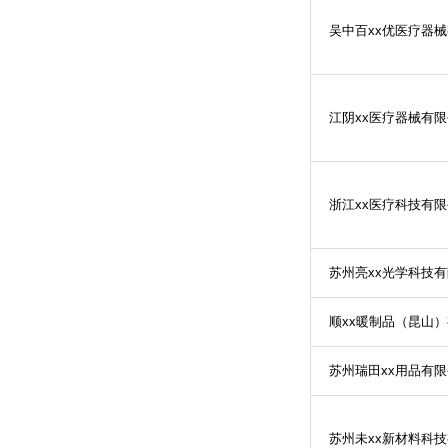
吴中百
xx
优医疗器械
江阴
xx
医疗器械有限
浙江
xx
医疗科技有限
苏州亮
xx
光学科技有
顺
xx
暖制品（昆山）
苏州瑞田
xx
用品有限
苏州未
xx
新材料科技