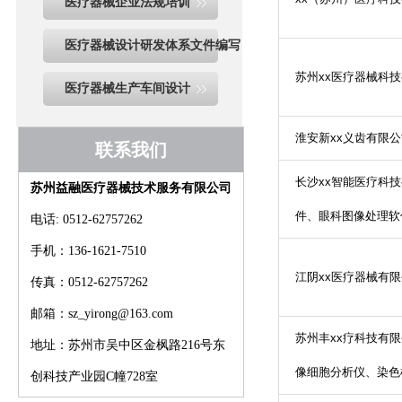
医疗器械企业法规培训
医疗器械设计研发体系文件编写
苏州
xx
医疗器械科技
医疗器械生产车间设计
淮安新
xx
义齿有限公
联系我们
长沙
xx
智能医疗科技
苏州益融医疗器械技术服务有限公司
件、眼科图像处理软
电话: 0512-62757262
手机：136-1621-7510
江阴
xx
医疗器械有限
传真：0512-62757262
邮箱：sz_yirong@163.com
苏州丰
xx
疗科技有限
地址：苏州市吴中区金枫路216号东
像细胞分析仪、染色
创科技产业园C幢728室