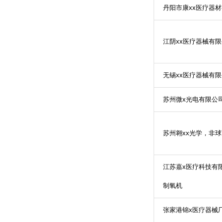
丹阳市康
xx
医疗器材
江阴
xx
医疗器械有限
无锡
xx
医疗器械有限
苏州微
x
光电有限公
苏州翱
xx
光学，非球
江苏嘉
x
医疗科技有
制氧机
张家港锦
x
医疗器械