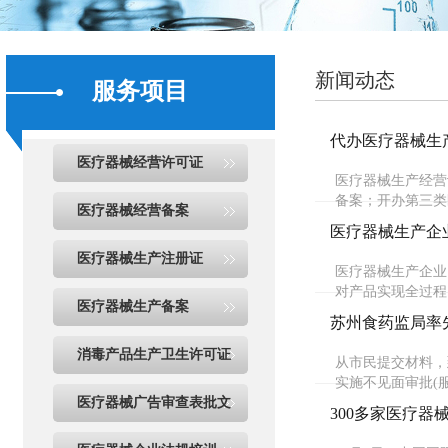
新闻动态
服务项目
代办医疗器械生
医疗器械经营许可证
医疗器械生产经营
备案；开办第三类
医疗器械经营备案
医疗器械生产企
医疗器械生产注册证
医疗器械生产企业
对产品实现全过程
医疗器械生产备案
苏州食药监局率
消毒产品生产卫生许可证
从市民提交材料，
实施不见面审批(服
医疗器械广告审查表批文
300多家医疗器