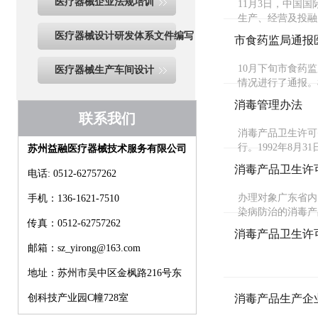
医疗器械企业法规培训
11月3日，中国
生产、经营及投融
医疗器械设计研发体系文件编写
市食药监局通报
10月下旬市食药
医疗器械生产车间设计
情况进行了通报。
消毒管理办法
联系我们
消毒产品卫生许可�
行。1992年8月
苏州益融医疗器械技术服务有限公司
消毒产品卫生许
电话: 0512-62757262
办理对象广东省内
手机：136-1621-7510
染病防治的消毒产
传真：0512-62757262
消毒产品卫生许
邮箱：sz_yirong@163.com
地址：苏州市吴中区金枫路216号东
创科技产业园C幢728室
消毒产品生产企