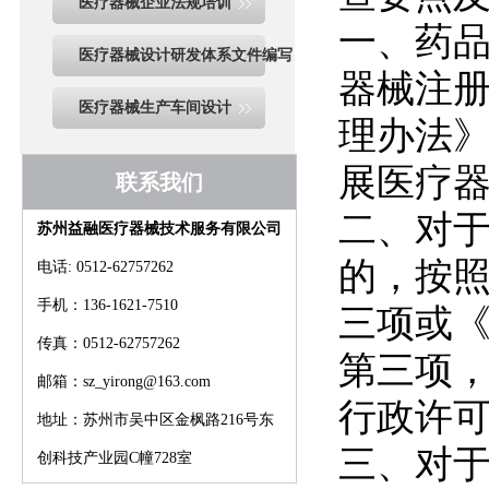
医疗器械企业法规培训
一、药
医疗器械设计研发体系文件编写
器械注
医疗器械生产车间设计
理办法
展医疗
联系我们
二、对
苏州益融医疗器械技术服务有限公司
的，按
电话: 0512-62757262
手机：136-1621-7510
三项或
传真：0512-62757262
第三项
邮箱：sz_yirong@163.com
行政许
地址：苏州市吴中区金枫路216号东
三、对
创科技产业园C幢728室