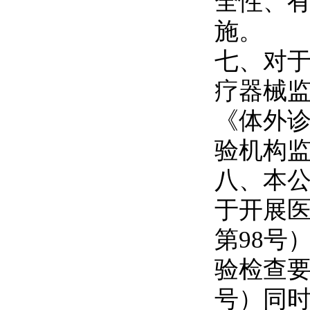
全性、
施。
七、对
疗器械
《体外
验机构
八、本公
于开展医
第98号
验检查要
号）同