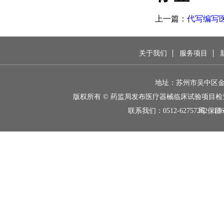
上一篇：
代写编写
下一篇：
新版《医
关于我们
服务项目
地址：苏州市吴中区金枫
版权所有 © 药监局发布医疗器械临床试验项目
联系我们：
0512-62757262 136
司 保