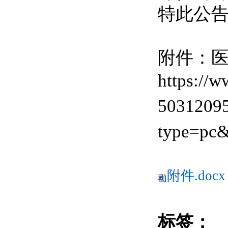
特此公
附件：
https://
50312095
type=pc
附件.docx
标签：