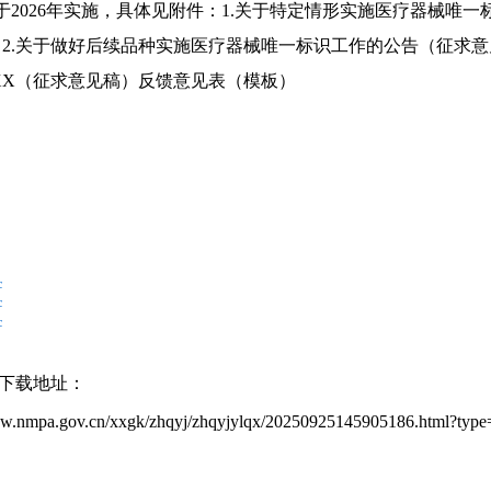
026年实施，具体见附件：1.关于特定情形实施医疗器械唯一
于做好后续品种实施医疗器械唯一标识工作的公告（征求意
X（征求意见稿）反馈意见表（模板）
c
c
c
下载地址：
www.nmpa.gov.cn/xxgk/zhqyj/zhqyjylqx/20250925145905186.html