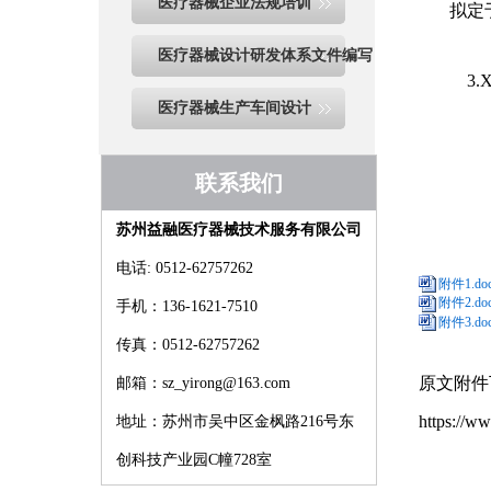
医疗器械企业法规培训
拟定于2
2.关
医疗器械设计研发体系文件编写
3.X
医疗器械生产车间设计
联系我们
苏州益融医疗器械技术服务有限公司
电话: 0512-62757262
附件1.do
附件2.do
手机：136-1621-7510
附件3.do
传真：0512-62757262
原文附件
邮箱：sz_yirong@163.com
https://
地址：苏州市吴中区金枫路216号东
创科技产业园C幢728室