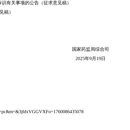
标识有关事项的公告（征求意见稿）
见稿）
国家药监局综合司
2025年9月19日
?type=pc&m=&3jfdxVGGVXFo=1760086435078