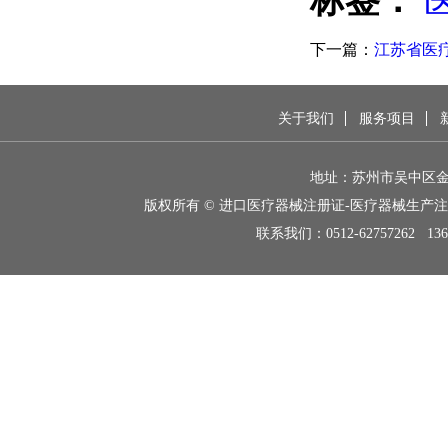
标签：
下一篇：
江苏省医
关于我们
服务项目
地址：苏州市吴中区金枫
版权所有 © 进口医疗器械注册证-医疗器械生产
联系我们：
0512-62757262 136