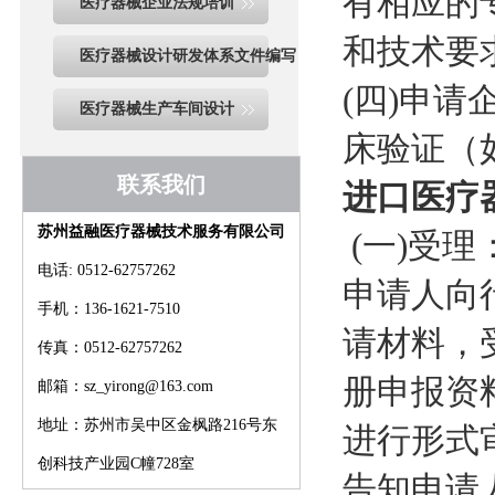
有相应的
医疗器械企业法规培训
和技术要
医疗器械设计研发体系文件编写
(四)申
医疗器械生产车间设计
床验证（
联系我们
进口医疗
苏州益融医疗器械技术服务有限公司
(一)受理
电话: 0512-62757262
申请人向
手机：136-1621-7510
请材料，
传真：0512-62757262
册申报资料
邮箱：sz_yirong@163.com
地址：苏州市吴中区金枫路216号东
进行形式
创科技产业园C幢728室
告知申请