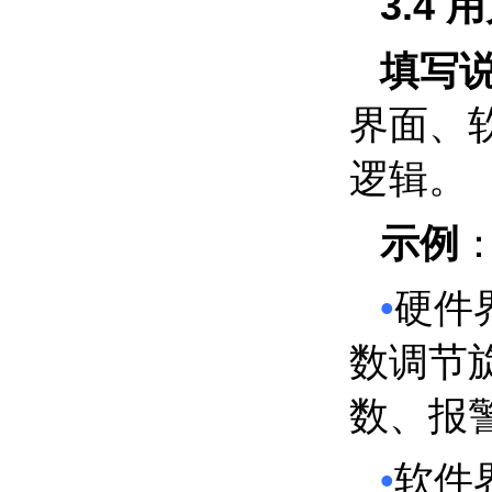
3.4
用
填写
界面、
逻辑。
示例
•
硬件
数调节
数、报
•
软件