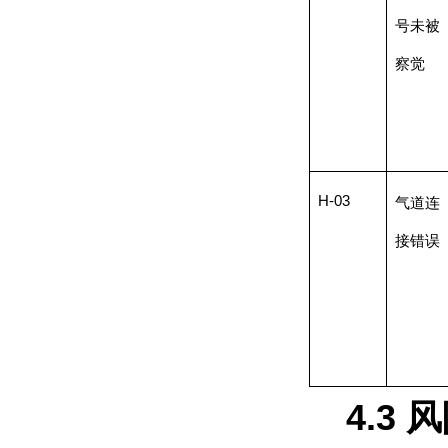
号未被
察觉
H-03
气道连
接错误
4.3
风