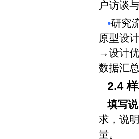
户访谈
•
研究
原型设
→
设计
数据汇
2.4
样
填写说
求，说
量。