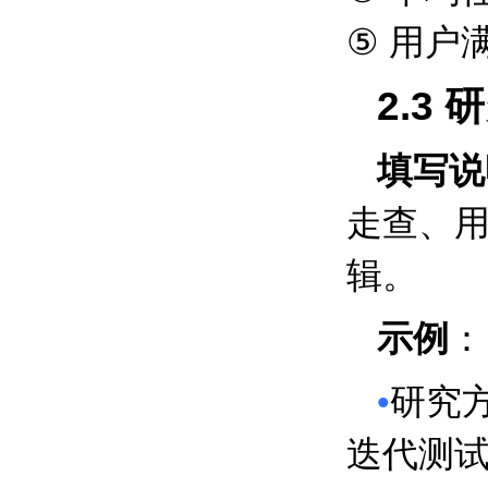
⑤
用户
2.3
研
填写说
走查、
辑。
示例
：
•
研究
迭代测