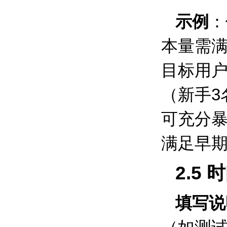
示例
：
本量需
目标用
（新手
3
可充分
满足早
2.5
时
填写说