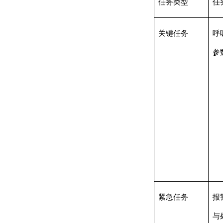
任务类型
任
关键任务
呼
参
紧急任务
报
与