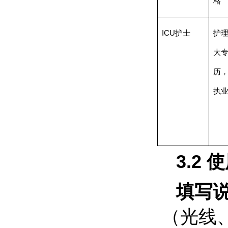
格
ICU
护士
护
大
历
执
3.2
使
填写
（光线