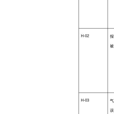
H-02
报
被
H-03
气
误