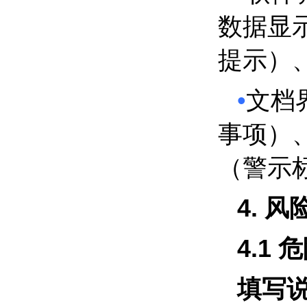
数据显
提示）
•
文档
事项）
（警示
4.
风
4.1
危
填写