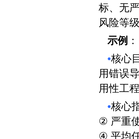
标、无
风险等
示例
：
•
核心
用错误
用性工
•
核心
②
严重
④
平均