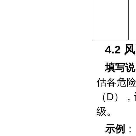
4.2
风
填写说
估各危
（
D
），
级。
示例
：