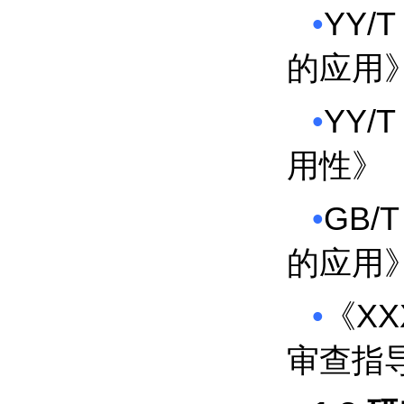
•
YY/T
的应用
•
YY/T
用性》
•
GB/T
的应用
•
XX
《
审查指