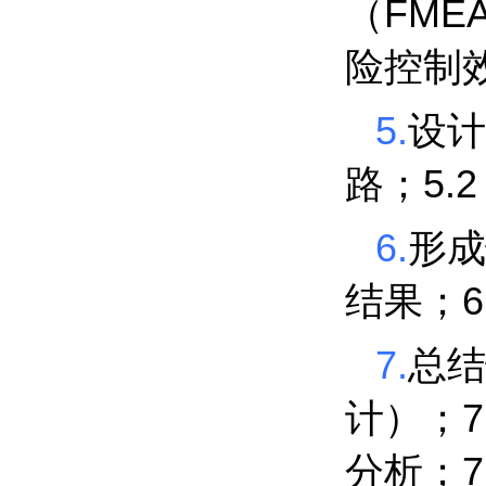
FME
（
险控制
5.
设计
5.
路；
6.
形成
6
结果；
7.
总结
7
计）；
7
分析；