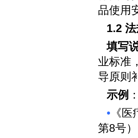
品使用
1.2
法
填写
业标准
导原则
示例
•
《医
8
第
号）