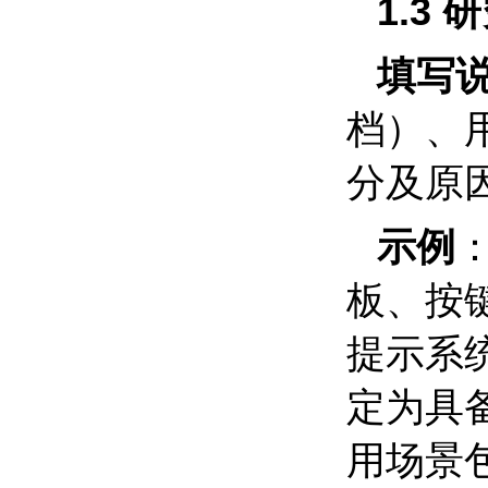
1.3
研
填写
档）、
分及原
示例
板、按
提示系
定为具
用场景