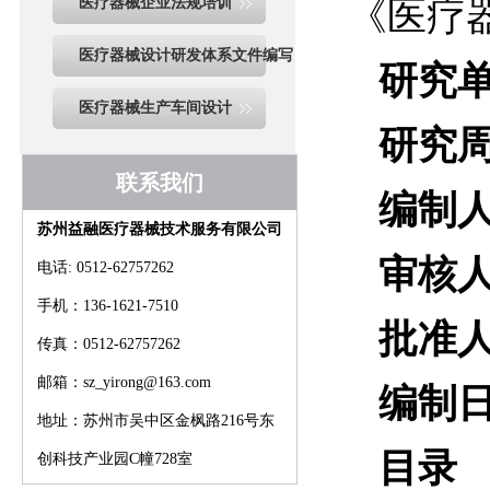
医疗器械企业法规培训
《医疗
医疗器械设计研发体系文件编写
研究
医疗器械生产车间设计
研究
联系我们
编制
苏州益融医疗器械技术服务有限公司
审核
电话: 0512-62757262
手机：136-1621-7510
批准
传真：0512-62757262
邮箱：sz_yirong@163.com
编制
地址：苏州市吴中区金枫路216号东
目录
创科技产业园C幢728室