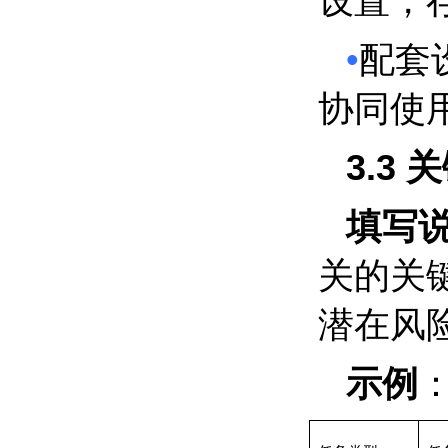
设置，
•
配套
协同使
3.3
关
填写
关的关
潜在风
示例