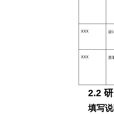
XXX
设
XXX
质
2.2
研
填写说