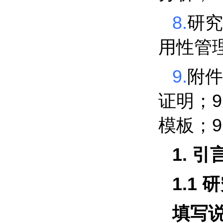
8.
研究
用性管
9.
附件
9
证明；
9
模板；
1.
引
1.1
研
填写