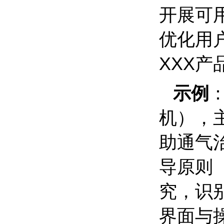
开展可
优化用
XXX
产
示例
机），
助通气
导原则
究，识
界面与