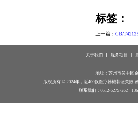
标签：
上一篇：
GB/T4212
下一篇：
江苏州无
关于我们
服务项目
地址：苏州市吴中区金枫
版权所有 © 2024年，近400款医疗器械获证失
联系我们：
0512-62757262 136