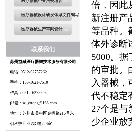
医疗器械企业法规培训
倍，因此
医疗器械设计研发体系文件编写
新注册产
等品种。
医疗器械生产车间设计
体外诊断
联系我们
5000
苏州益融医疗器械技术服务有限公司
的审批。
电话: 0512-62757262
入器械，
手机：136-1621-7510
传真：0512-62757262
代不稳定
邮箱：sz_yirong@163.com
27个是
地址：苏州市吴中区金枫路216号东
少企业放
创科技产业园C幢728室