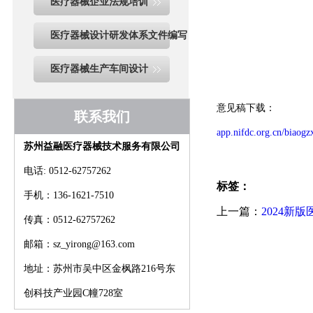
医疗器械企业法规培训
医疗器械设计研发体系文件编写
医疗器械生产车间设计
意见稿下载：
联系我们
app.nifdc.org.cn/biao
苏州益融医疗器械技术服务有限公司
电话: 0512-62757262
标签：
手机：136-1621-7510
上一篇：
2024
传真：0512-62757262
下一篇：
江苏无锡
邮箱：sz_yirong@163.com
地址：苏州市吴中区金枫路216号东
创科技产业园C幢728室