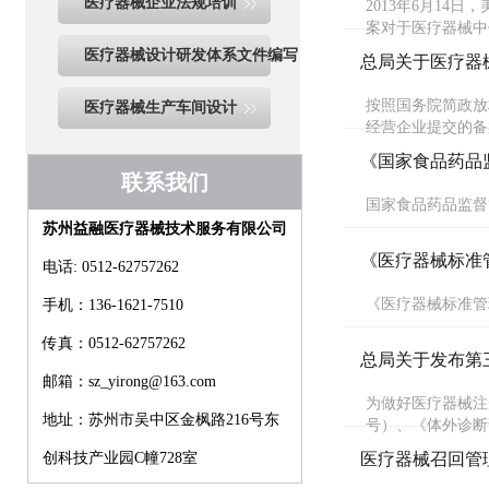
医疗器械企业法规培训
2013年6月1
案对于医疗器械中
医疗器械设计研发体系文件编写
总局关于医疗器械
按照国务院简政放
医疗器械生产车间设计
经营企业提交的备
《国家食品药品
联系我们
国家食品药品监督
苏州益融医疗器械技术服务有限公司
《医疗器械标准
电话: 0512-62757262
《医疗器械标准管
手机：136-1621-7510
传真：0512-62757262
总局关于发布第
邮箱：sz_yirong@163.com
为做好医疗器械注
地址：苏州市吴中区金枫路216号东
号）、《体外诊断
创科技产业园C幢728室
医疗器械召回管