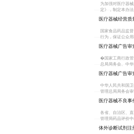
为加强对医疗器械
定》，制定本办法
医疗器械经营质
国家食品药品监督
行为，保证公众用
医疗器械广告审
�国家工商行政管
总局局务会、中华人
医疗器械广告审
中华人民共和国卫
管理总局局务会审议
医疗器械不良事
各省、自治区、直
管理局药品评价中
体外诊断试剂注